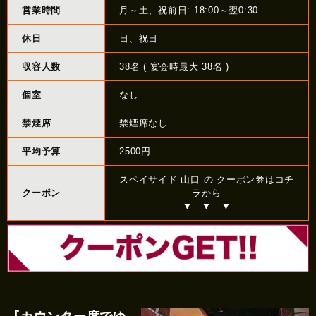
営業時間
月～土、祝前日: 18:00～翌0:30
休日
日、祝日
収容人数
38名 ( 宴会時最大 38名 )
個室
なし
禁煙席
禁煙席なし
平均予算
2500円
スペイサイド 山口 の クーポン券はコチ
クーポン
ラから
▼ ▼ ▼