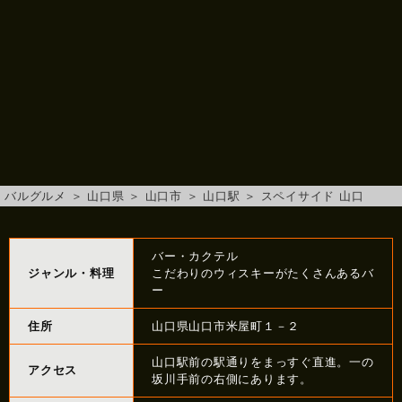
バルグルメ
＞
山口県
＞
山口市
＞
山口駅
＞
スペイサイド 山口
バー・カクテル
ジャンル・料理
こだわりのウィスキーがたくさんあるバ
ー
住所
山口県山口市米屋町１－２
山口駅前の駅通りをまっすぐ直進。一の
アクセス
坂川手前の右側にあります。