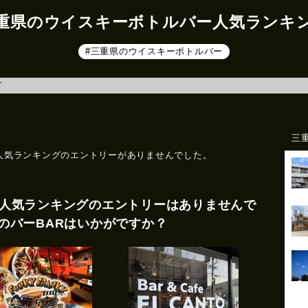
重県のウイスキーボトルバー人気ランキ
#三重県のウイスキーボトルバー
グ
三
人気ランキングのエントリーがありませんでした。
人気ランキングのエントリーはありませんで
のバーBARはいかがですか？