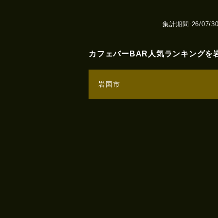
集計期間:26/07/30(T
カフェバーBAR人気ランキングを
岩国市