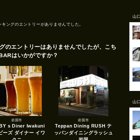
山
ンキングのエントリーがありませんでした。
グのエントリーはありませんでしたが、こち
BARはいかがですか？
山
岩国市
岩国市
Y s Diner Iwakuni
Teppan Dining RUSH テ
ビーズ ダイナー イワ
ッパンダイニングラッシュ
クニ
岩国