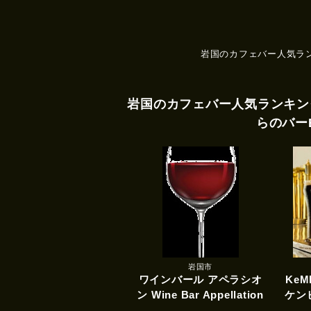
岩国のカフェバー人気ラ
岩国のカフェバー人気ランキン
らのバー
岩国市
ワインバール アペラシオ
KeMB
ン Wine Bar Appellation
ケン