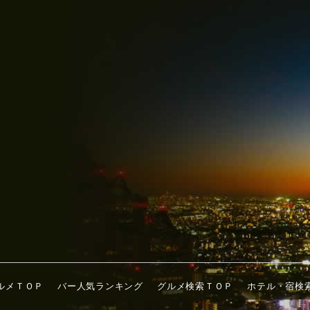
ルメＴＯＰ
バー人気ランキング
グルメ検索ＴＯＰ
ホテル・宿検