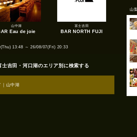
山
山中湖
富士吉田
AR Eau de joie
BAR NORTH FUJI
hu) 13:48 ～ 26/08/07(Fri) 20:33
富士吉田・河口湖のエリア別に検索する
ド
｜
山中湖