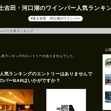
士吉田・河口湖のワインバー人気ランキ
#富士吉田・河口湖のワインバー
ンバー人気ランキング
山
人気ランキングのエントリーがありませんでした。
人気ランキングのエントリーはありませんで
のバーBARはいかがですか？