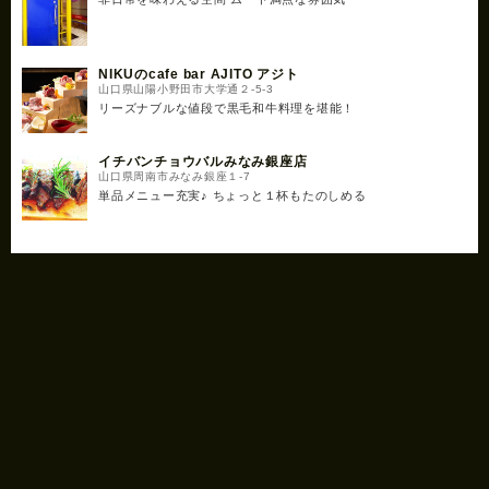
NIKUのcafe bar AJITO アジト
山口県山陽小野田市大学通２-5-3
リーズナブルな値段で黒毛和牛料理を堪能！
イチバンチョウバルみなみ銀座店
山口県周南市みなみ銀座１-7
単品メニュー充実♪ ちょっと１杯もたのしめる