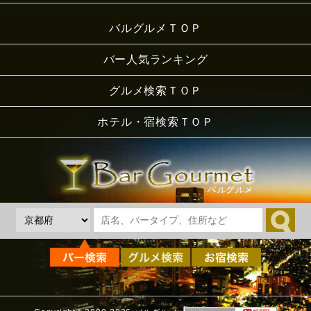
バルグルメＴＯＰ
バー人気ランキング
グルメ検索ＴＯＰ
ホテル・宿検索ＴＯＰ