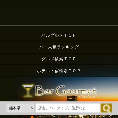
バルグルメＴＯＰ
バー人気ランキング
グルメ検索ＴＯＰ
ホテル・宿検索ＴＯＰ