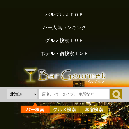
バルグルメＴＯＰ
バー人気ランキング
グルメ検索ＴＯＰ
ホテル・宿検索ＴＯＰ