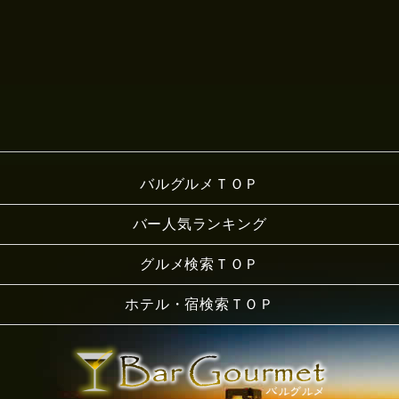
バルグルメＴＯＰ
バー人気ランキング
グルメ検索ＴＯＰ
ホテル・宿検索ＴＯＰ