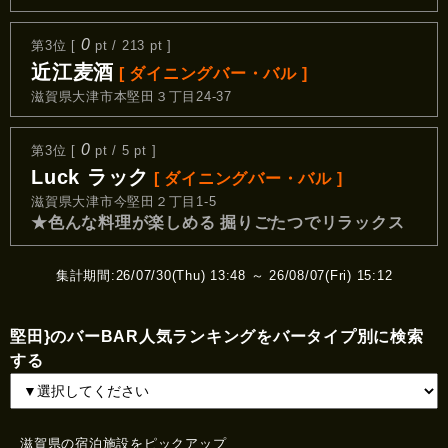
0
第3位 [
pt / 213 pt ]
近江麦酒
[ ダイニングバー・バル ]
滋賀県大津市本堅田３丁目24-37
0
第3位 [
pt / 5 pt ]
Luck ラック
[ ダイニングバー・バル ]
滋賀県大津市今堅田２丁目1-5
★色んな料理が楽しめる 掘りごたつでリラックス
集計期間:26/07/30(Thu) 13:48 ～ 26/08/07(Fri) 15:12
堅田}のバーBAR人気ランキングをバータイプ別に検索
する
滋賀県の宿泊施設をピックアップ