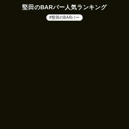
堅田のBARバー人気ランキング
#堅田のBARバー