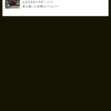
滋賀県彦根市本町１-6-22
落ち着いた空間/カフェ/バー