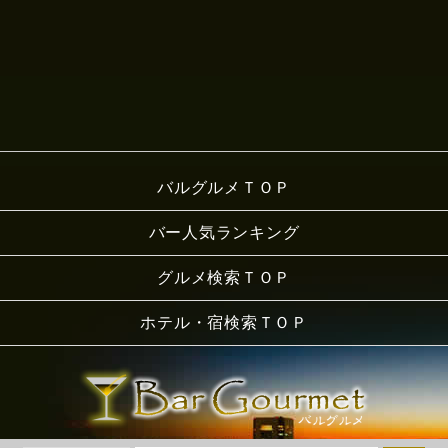
バルグルメＴＯＰ
バー人気ランキング
グルメ検索ＴＯＰ
ホテル・宿検索ＴＯＰ