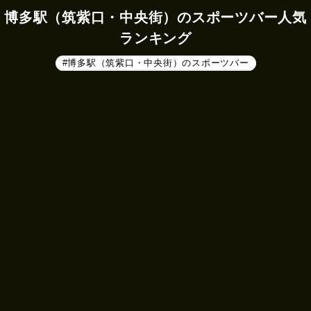
博多駅（筑紫口・中央街）のスポーツバー人気
ランキング
#博多駅（筑紫口・中央街）のスポーツバー